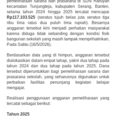
pemeliharaan sarana dan prasarana di SDN Haruyan
kecamatan
Tunjungteja, kabupaten Serang, Banten,
selama tahun 2024 hingga 2025 tercatat mencapai
Rp117.103.525
(seratus tujuh belas juta seratus tiga
ribu lima ratus dua puluh lima rupiah). Besarnya
anggaran tersebut kini menjadi perhatian masyarakat
karena diduga tidak sebanding dengan kondisi fisik
bangunan sekolah yang masih tampak memprihatinkan,
Pada Sabtu (16/5/2026).
Berdasarkan data yang di himpun, anggaran tersebut
dialokasikan dalam empat tahap, yakni dua tahap pada
tahun 2024 dan dua tahap pada tahun 2025. Dana
tersebut diperuntukkan bagi pemeliharaan sarana dan
prasarana sekolah, yang seharusnya digunakan untuk
perbaikan fasilitas penunjang kegiatan belajar
mengajar.
Realisasi penggunaan anggaran pemeliharaan yang
tercatat sebagai berikut:
Tahun 2025