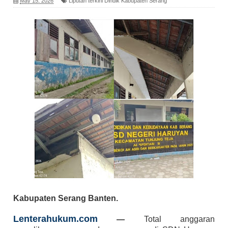
May 15, 2026
Liputan terkini Dindik Kabupaten Serang
Kabupaten Serang Banten.
Lenterahukum.com
—
Total anggaran