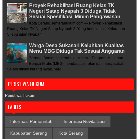
Proyek Rehabilitasi Ruang Kelas TK
Negeri Satap Nyapah 3 Diduga Tidak
Sesuai Spesifikasi, Minim Pengawasan
Kota Serang, lenterahukum.com — Proyek Rehabilitasi
Ruang Kelas TK Negeri Satap Nyapah 3. Yang berlokasi di Kelurahan
Silebu jalan Nyapah ...
Warga Desa Sukasari Keluhkan Kualitas
Menu MBG Diduga Tak Sesuai Anggaran
Serang, Banten lenterahukum.com – Program Makanan
Bergizi Gratis (MBG) mendapat sorotan dari masyarakat.
Selain dinilai kurang layak, harg...
PERISTIWA HUKUM
Peristiwa Hukum
LABELS
Informasi Pemerintah
Informasi Revitalisasi
Kabupaten Serang
Kota Serang