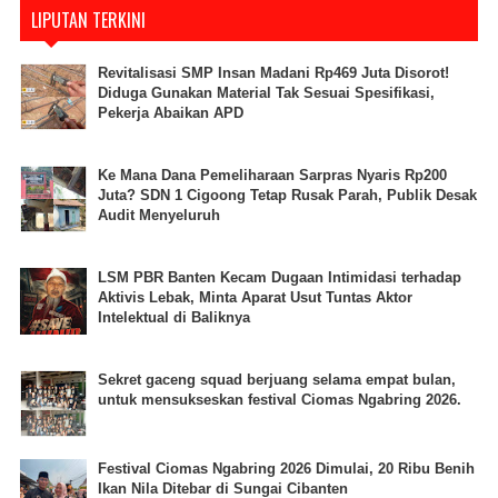
LIPUTAN TERKINI
Revitalisasi SMP Insan Madani Rp469 Juta Disorot!
Diduga Gunakan Material Tak Sesuai Spesifikasi,
Pekerja Abaikan APD
Ke Mana Dana Pemeliharaan Sarpras Nyaris Rp200
Juta? SDN 1 Cigoong Tetap Rusak Parah, Publik Desak
Audit Menyeluruh
LSM PBR Banten Kecam Dugaan Intimidasi terhadap
Aktivis Lebak, Minta Aparat Usut Tuntas Aktor
Intelektual di Baliknya
Sekret gaceng squad berjuang selama empat bulan,
untuk mensukseskan festival Ciomas Ngabring 2026.
Festival Ciomas Ngabring 2026 Dimulai, 20 Ribu Benih
Ikan Nila Ditebar di Sungai Cibanten